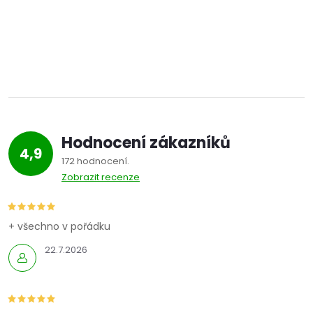
Hodnocení zákazníků
4,9
172 hodnocení
Zobrazit recenze
+ všechno v pořádku
22.7.2026