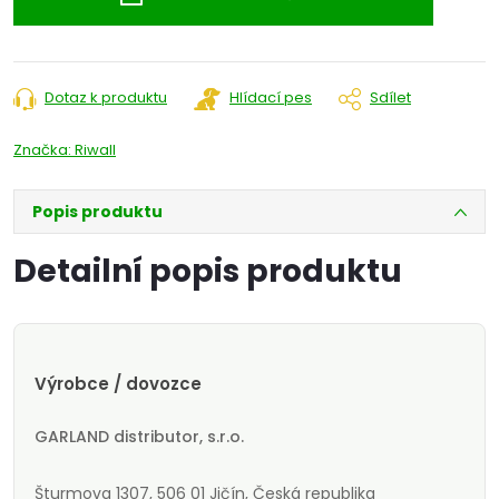
Dotaz k produktu
Hlídací pes
Sdílet
Značka:
Riwall
Popis produktu
Detailní popis produktu
Výrobce / dovozce
GARLAND distributor, s.r.o.
Šturmova 1307, 506 01 Jičín, Česká republika