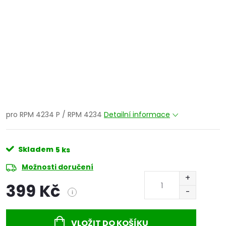
pro RPM 4234 P / RPM 4234
Detailní informace
Skladem
5 ks
Možnosti doručení
399 Kč
i
Měrná
cena:
VLOŽIT DO KOŠÍKU