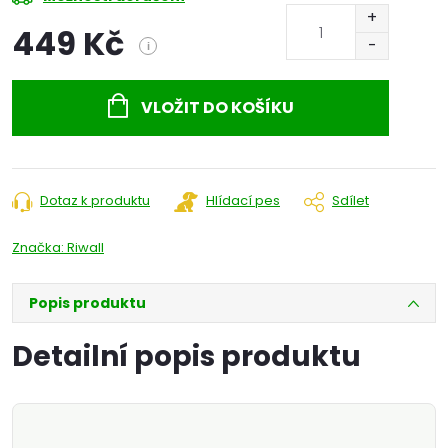
449 Kč
i
Měrná
cena:
VLOŽIT DO KOŠÍKU
Dotaz k produktu
Hlídací pes
Sdílet
Značka:
Riwall
Popis produktu
Detailní popis produktu