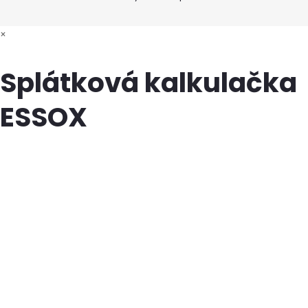
×
Splátková kalkulačka
ESSOX