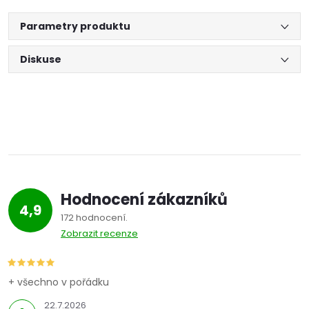
Parametry produktu
Diskuse
Hodnocení zákazníků
4,9
172 hodnocení
Zobrazit recenze
+ všechno v pořádku
22.7.2026