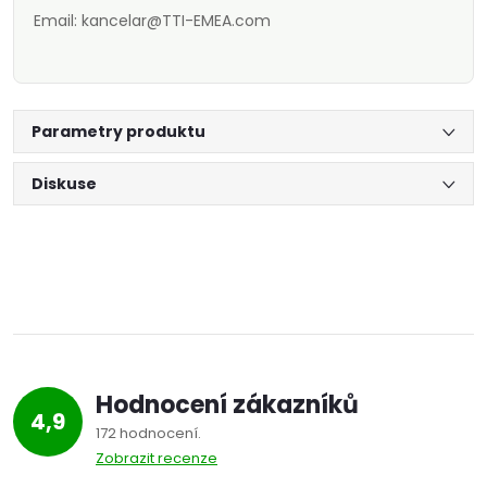
Email: kancelar@TTI-EMEA.com
Parametry produktu
Diskuse
Hodnocení zákazníků
4,9
172 hodnocení
Zobrazit recenze