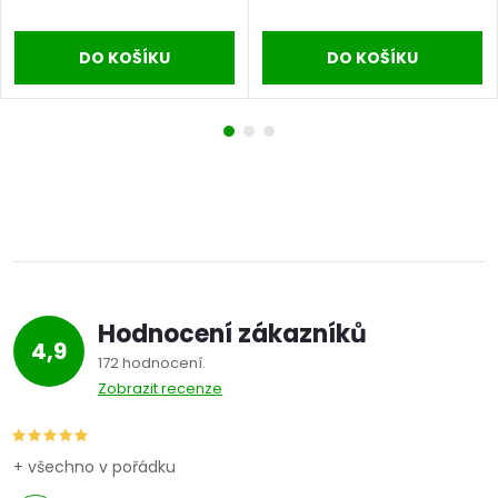
DO KOŠÍKU
DO KOŠÍKU
Hodnocení zákazníků
4,9
172 hodnocení
Zobrazit recenze
+ všechno v pořádku