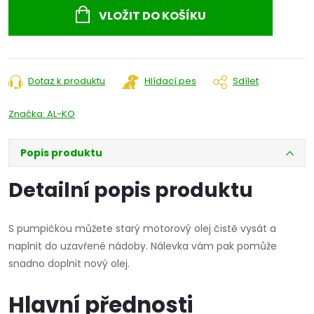
cena:
VLOŽIT DO KOŠÍKU
Dotaz k produktu
Hlídací pes
Sdílet
Značka:
AL-KO
Popis produktu
Detailní popis produktu
S pumpičkou můžete starý motorový olej čistě vysát a
naplnit do uzavřené nádoby. Nálevka vám pak pomůže
snadno doplnit nový olej.
Hlavní přednosti