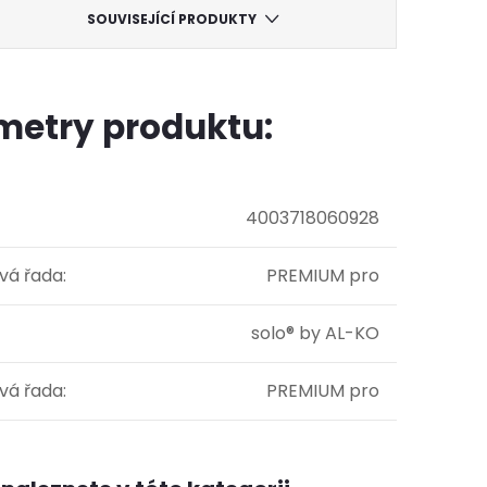
SOUVISEJÍCÍ PRODUKTY
metry produktu:
4003718060928
vá řada
:
PREMIUM pro
solo® by AL-KO
vá řada
:
PREMIUM pro