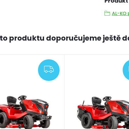
Produkt 
AL-KO p
to produktu doporučujeme ještě d
ZDARMA