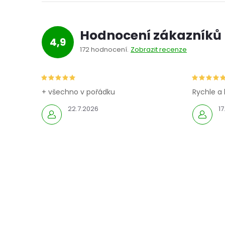
Hodnocení zákazníků
4,9
172 hodnocení
Zobrazit recenze
+ všechno v pořádku
Rychle a 
22.7.2026
17