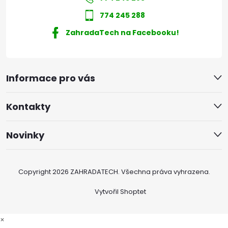
774 245 288
ZahradaTech na Facebooku!
Informace pro vás
Kontakty
Novinky
Copyright 2026
ZAHRADATECH
. Všechna práva vyhrazena.
Vytvořil Shoptet
×