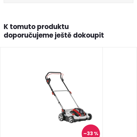
K tomuto produktu
doporučujeme ještě dokoupit
–33 %