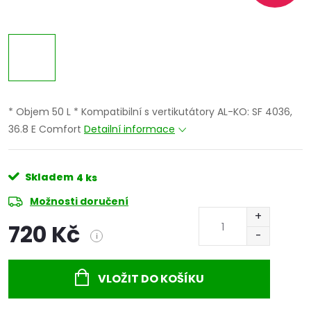
* Objem 50 L * Kompatibilní s vertikutátory AL-KO: SF 4036,
36.8 E Comfort
Detailní informace
Skladem
4 ks
Možnosti doručení
720 Kč
i
Měrná
cena:
VLOŽIT DO KOŠÍKU