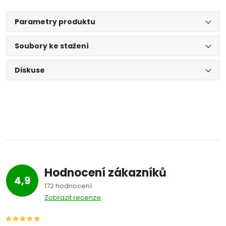
Parametry produktu
Soubory ke stažení
Diskuse
Hodnocení zákazníků
4,9
172 hodnocení
Zobrazit recenze