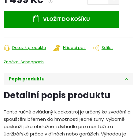
i
Měrná
cena:
VLOŽIT DO KOŠÍKU
Dotaz k produktu
Hlídací pes
Sdílet
Značka:
Scheppach
Popis produktu
Detailní popis produktu
Tento ručně ovládaný kladkostroj je určený ke zvedání a
spouštění břemen do hmotnosti jedné tuny. Výborně
poslouží jako obslužné zdvihadlo pro montážní a
údržbářské práce v dílnách nebo garážích. Výhodou je