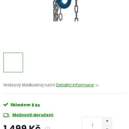
řetězový kladkostroj ruční
Detailní informace
Skladem
5 ks
Možnosti doručení
1 499 Kč