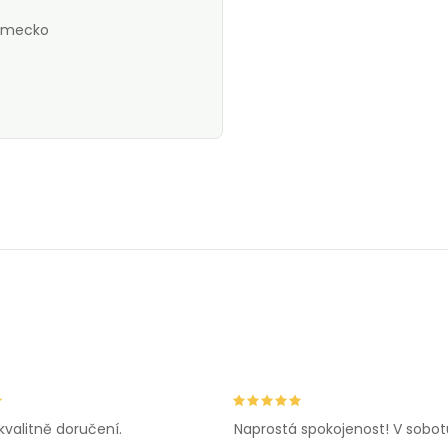
Německo
kvalitně doručení.
Naprostá spokojenost! V sobot