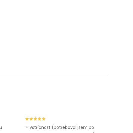
u
+ Vstřícnost (potřeboval jsem po