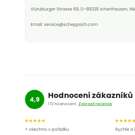
Günzburger Strasse 69, D-89335 Ichenhausen, 
Email: service@scheppach.com
Hodnocení zákazníků
4,9
172 hodnocení
Zobrazit recenze
+ všechno v pořádku
Rychle a 