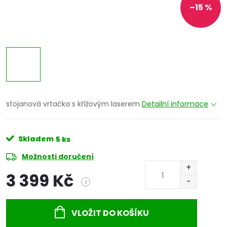
–15 %
stojanová vrtačka s křížovým laserem
Detailní informace
Skladem
5 ks
Možnosti doručení
3 399 Kč
i
Měrná
cena:
VLOŽIT DO KOŠÍKU