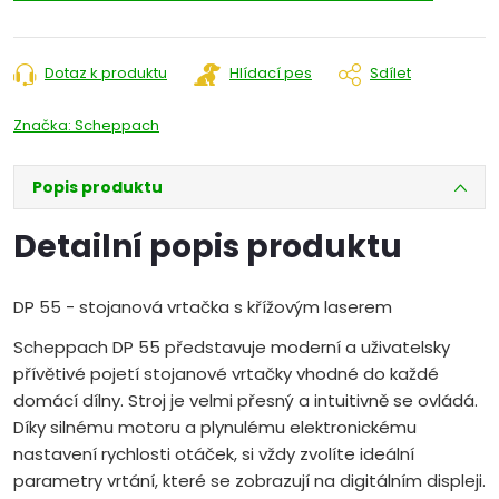
Dotaz k produktu
Hlídací pes
Sdílet
Značka:
Scheppach
Popis produktu
Detailní popis produktu
DP 55 - stojanová vrtačka s křížovým laserem
Scheppach DP 55 představuje moderní a uživatelsky
přívětivé pojetí stojanové vrtačky vhodné do každé
domácí dílny. Stroj je velmi přesný a intuitivně se ovládá.
Díky silnému motoru a plynulému elektronickému
nastavení rychlosti otáček, si vždy zvolíte ideální
parametry vrtání, které se zobrazují na digitálním displeji.