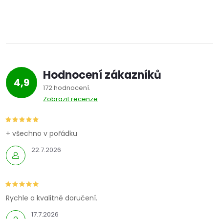
Hodnocení zákazníků
4,9
172 hodnocení
Zobrazit recenze
+ všechno v pořádku
22.7.2026
Rychle a kvalitně doručení.
17.7.2026