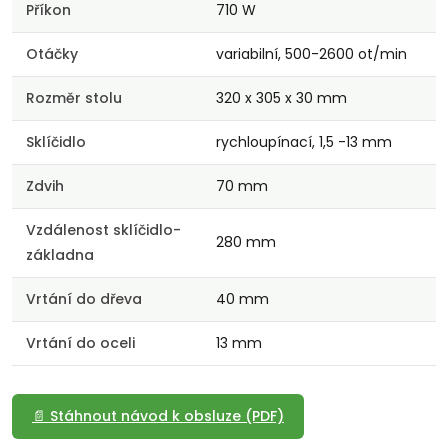
Příkon
710 W
Otáčky
variabilní, 500-2600 ot/min
Rozměr stolu
320 x 305 x 30 mm
Sklíčidlo
rychloupínací, 1,5 -13 mm
Zdvih
70 mm
Vzdálenost sklíčidlo-
280 mm
základna
Vrtání do dřeva
40 mm
Vrtání do oceli
13 mm
📄 Stáhnout návod k obsluze (PDF)