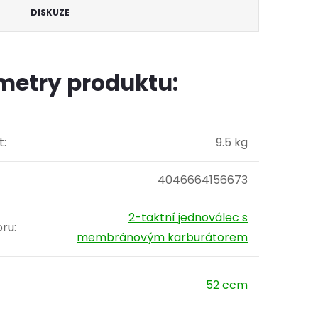
DISKUZE
metry produktu:
t
:
9.5 kg
4046664156673
2-taktní jednoválec s
oru
:
membránovým karburátorem
52 ccm