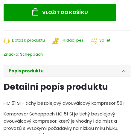
Měrná
cena:
VLOŽIT DO KOŠÍKU
Dotaz k produktu
Hlídací pes
Sdílet
Značka:
Scheppach
Popis produktu
Detailní popis produktu
HC 51 Si - tichý bezolejový dvouválcový kompresor 50 l
Kompresor Scheppach HC 51 Si je tichý bezolejový
dvouválcový kompresor, který je vhodný i do míst a
provozů s vysokými požadavky na nízkou míru hluku.