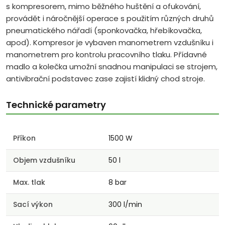
s kompresorem, mimo běžného huštění a ofukování,
provádět i náročnější operace s použitím různých druhů
pneumatického nářadí (sponkovačka, hřebíkovačka,
apod). Kompresor je vybaven manometrem vzdušníku i
manometrem pro kontrolu pracovního tlaku. Přídavné
madlo a kolečka umožní snadnou manipulaci se strojem,
antivibrační podstavec zase zajistí klidný chod stroje.
Technické parametry
Příkon
1500 W
Objem vzdušníku
50 l
Max. tlak
8 bar
Sací výkon
300 l/min