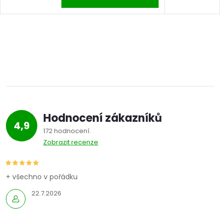
Hodnocení zákazníků
4,9
172 hodnocení
Zobrazit recenze
+ všechno v pořádku
22.7.2026