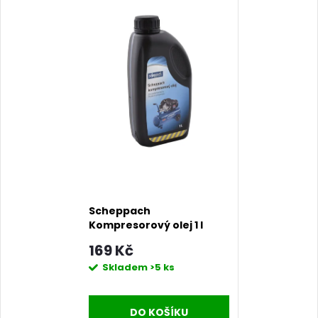
Scheppach
Kompresorový olej 1 l
169 Kč
Skladem
>5 ks
DO KOŠÍKU