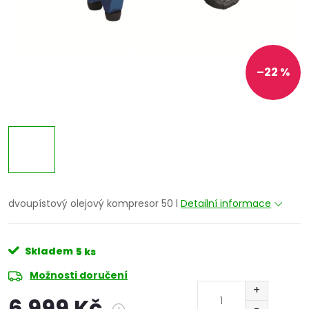
–22 %
dvoupístový olejový kompresor 50 l
Detailní informace
Skladem
5 ks
Možnosti doručení
6 999 Kč