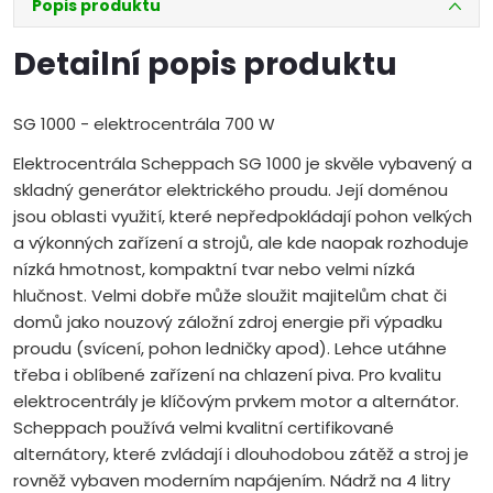
Popis produktu
Detailní popis produktu
SG 1000 - elektrocentrála 700 W
Elektrocentrála Scheppach SG 1000 je skvěle vybavený a
skladný generátor elektrického proudu. Její doménou
jsou oblasti využití, které nepředpokládají pohon velkých
a výkonných zařízení a strojů, ale kde naopak rozhoduje
nízká hmotnost, kompaktní tvar nebo velmi nízká
hlučnost. Velmi dobře může sloužit majitelům chat či
domů jako nouzový záložní zdroj energie při výpadku
proudu (svícení, pohon ledničky apod). Lehce utáhne
třeba i oblíbené zařízení na chlazení piva. Pro kvalitu
elektrocentrály je klíčovým prvkem motor a alternátor.
Scheppach používá velmi kvalitní certifikované
alternátory, které zvládají i dlouhodobou zátěž a stroj je
rovněž vybaven moderním napájením. Nádrž na 4 litry