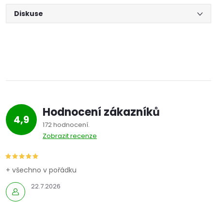
Diskuse
Hodnocení zákazníků
4,9
172 hodnocení
Zobrazit recenze
+ všechno v pořádku
22.7.2026