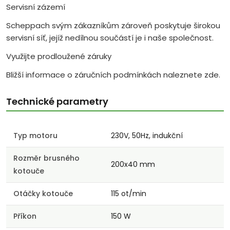
Servisní zázemí
Scheppach svým zákazníkům zároveň poskytuje širokou
servisní síť, jejíž nedílnou součástí je i naše společnost.
Využijte prodloužené záruky
Bližší informace o záručních podmínkách naleznete zde.
Technické parametry
Typ motoru
230V, 50Hz, indukční
Rozměr brusného
200x40 mm
kotouče
Otáčky kotouče
115 ot/min
Příkon
150 W