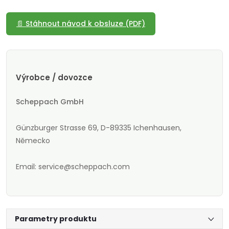
📄 Stáhnout návod k obsluze (PDF)
Výrobce / dovozce
Scheppach GmbH
Günzburger Strasse 69, D-89335 Ichenhausen,
Německo
Email: service@scheppach.com
Parametry produktu