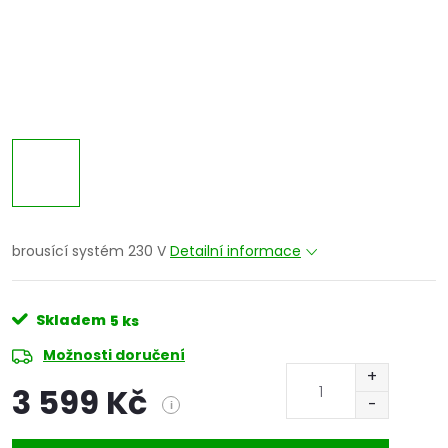
brousící systém 230 V
Detailní informace
Skladem
5 ks
Možnosti doručení
3 599 Kč
i
Měrná