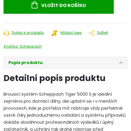
cena:
VLOŽIT DO KOŠÍKU
Dotaz k produktu
Hlídací pes
Sdílet
Značka:
Scheppach
Popis produktu
Detailní popis produktu
Brousicí systém Scheppach Tiger 5000 S je ideální
zejména pro domácí dílny, ale uplatní se i v menších
provozech, kde je potřeba mít nástroje vždy perfektně
ostré. Díky jednoduchému ovládání a systému přípravků
dokáže dosáhnout profesionálních výsledků i úplný
začátečník, a uchrání tak drahé nástroje před