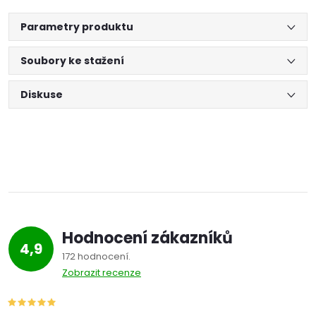
Parametry produktu
Soubory ke stažení
Diskuse
Hodnocení zákazníků
4,9
172 hodnocení
Zobrazit recenze