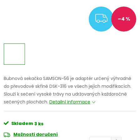
ZDARM
–4 %
Bubnová sekačka SAMSON-56 je adaptér určený výhradně
do převodové skříně DSK-316 ve všech jejích modifikacích.
Slouží k sečení vysoké trávy na udržovaných každoročně
sečených plochách.
Detailní informace
Skladem
3 ks
Možnosti doručení