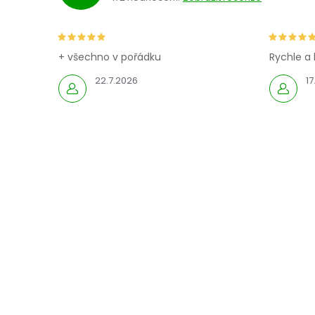
+ všechno v pořádku
Rychle a 
22.7.2026
17