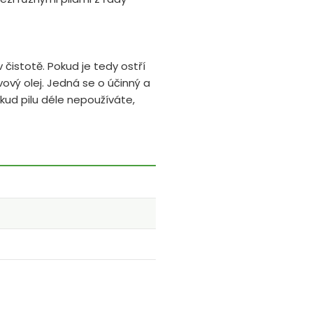
 čistotě. Pokud je tedy ostří
ivový olej. Jedná se o účinný a
okud pilu déle nepoužíváte,