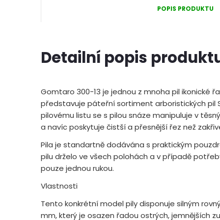
POPIS PRODUKTU
Detailní popis produkt
Gomtaro 300-13 je jednou z mnoha pil ikonické ř
představuje páteřní sortiment arboristických pil
pilovému listu se s pilou snáze manipuluje v těs
a navíc poskytuje čistší a přesnější řez než zakři
Pila je standartně dodávána s praktickým pouzdr
pilu drželo ve všech polohách a v případě potřeb
pouze jednou rukou.
Vlastnosti
Tento konkrétní model pily disponuje silným rovn
mm, který je osazen řadou ostrých, jemnějších zu