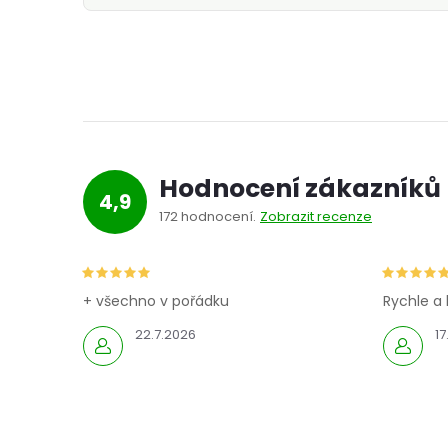
Hodnocení zákazníků
4,9
172 hodnocení
Zobrazit recenze
+ všechno v pořádku
Rychle a 
22.7.2026
17