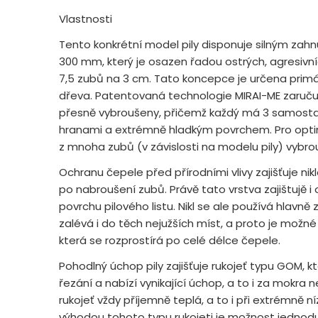
Vlastnosti
Tento konkrétní model pily disponuje silným zah
300 mm, který je osazen řadou ostrých, agresivn
7,5 zubů na 3 cm. Tato koncepce je určena primá
dřeva. Patentovaná technologie MIRAI-ME zaručuje
přesně vybroušeny, přičemž každý má 3 samosta
hranami a extrémně hladkým povrchem. Pro optimá
z mnoha zubů (v závislosti na modelu pily) vybr
Ochranu čepele před přírodními vlivy zajišťuje nik
po nabroušení zubů. Právě tato vrstva zajištujě i
povrchu pilového listu. Nikl se ale používá hlavn
zalévá i do těch nejužších míst, a proto je možné
která se rozprostírá po celé délce čepele.
Pohodlný úchop pily zajišťuje rukojeť typu GOM, k
řezání a nabízí vynikající úchop, a to i za mokra n
rukojeť vždy příjemně teplá, a to i při extrémně n
výhodou tohoto typu rukojeti je možnost jedn