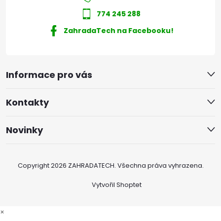
774 245 288
ZahradaTech na Facebooku!
Informace pro vás
Kontakty
Novinky
Copyright 2026
ZAHRADATECH
. Všechna práva vyhrazena.
Vytvořil Shoptet
×