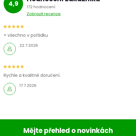
4,9
172 hodnocení
Zobrazit recenze
+ všechno v pořádku
22.7.2026
Rychle a kvalitně doručení.
17.7.2026
Mějte přehled o novinkách