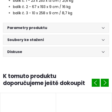
balík č. 1 - 23 x 253 x 13 cm / 21,6 kg
balík č. 2 - 67 x 193 x 9 cm / 16 kg
balík č. 3 - 10 x 258 x 9 cm / 8,7 kg
Parametry produktu
Soubory ke stažení
Diskuse
K tomuto produktu
doporučujeme ještě dokoupit