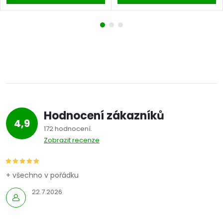
Hodnocení zákazníků
4,9
172 hodnocení
Zobrazit recenze
+ všechno v pořádku
22.7.2026