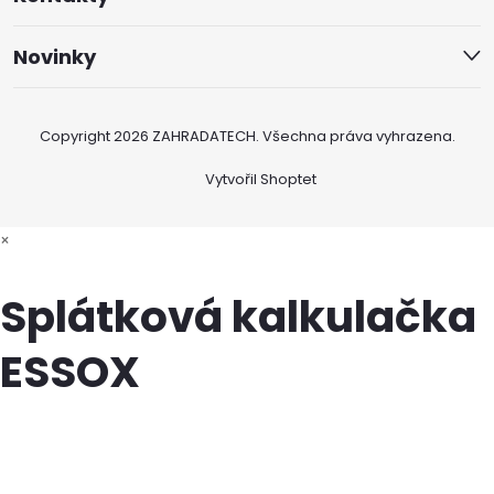
Novinky
Copyright 2026
ZAHRADATECH
. Všechna práva vyhrazena.
Vytvořil Shoptet
×
Splátková kalkulačka
ESSOX