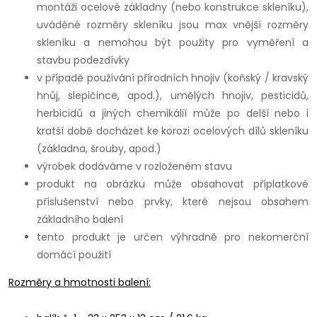
montáži ocelové základny (nebo konstrukce skleníku),
uváděné rozměry skleníku jsou max vnější rozměry
skleníku a nemohou být použity pro vyměření a
stavbu podezdívky
v případě používání přírodních hnojiv (koňský / kravský
hnůj, slepičince, apod.), umělých hnojiv, pesticidů,
herbicidů a jiných chemikálií může po delší nebo i
kratší době docházet ke korozi ocelových dílů skleníku
(základna, šrouby, apod.)
výrobek dodáváme v rozloženém stavu
produkt na obrázku může obsahovat příplatkové
příslušenství nebo prvky, které nejsou obsahem
základního balení
tento produkt je určen výhradně pro nekomerční
domácí použití
Rozměry a hmotnosti balení: