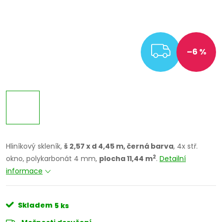
ZDARM
–6 %
Hliníkový skleník,
š 2,57 x d 4,45 m, černá barva
, 4x stř.
2
okno, polykarbonát 4 mm,
plocha 11,44 m
.
Detailní
informace
Skladem
5 ks