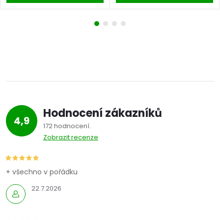
Hodnocení zákazníků
4,9
172 hodnocení
Zobrazit recenze
+ všechno v pořádku
22.7.2026