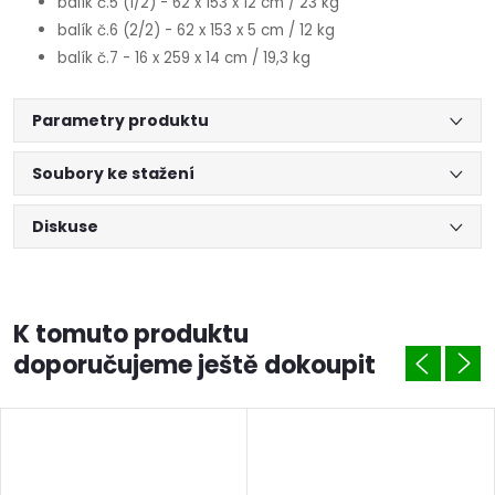
balík č.5 (1/2) - 62 x 153 x 12 cm / 23 kg
balík č.6 (2/2) - 62 x 153 x 5 cm / 12 kg
balík č.7 - 16 x 259 x 14 cm / 19,3 kg
Parametry produktu
Soubory ke stažení
Diskuse
K tomuto produktu
doporučujeme ještě dokoupit