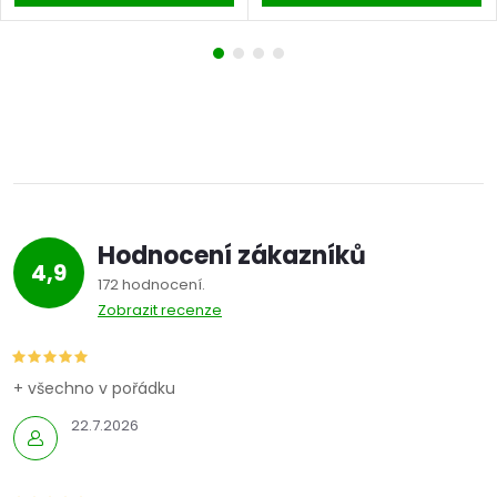
Hodnocení zákazníků
4,9
172 hodnocení
Zobrazit recenze
+ všechno v pořádku
22.7.2026