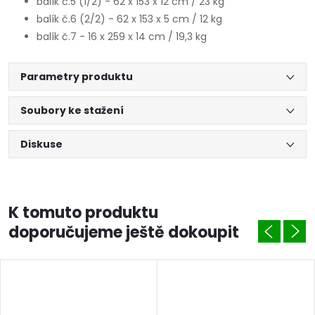
balík č.5 (1/2) - 62 x 153 x 12 cm / 23 kg
balík č.6 (2/2) - 62 x 153 x 5 cm / 12 kg
balík č.7 - 16 x 259 x 14 cm / 19,3 kg
Parametry produktu
Soubory ke stažení
Diskuse
K tomuto produktu
doporučujeme ještě dokoupit