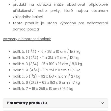
produkt na obrázku může obsahovat příplatkové
příslušenství nebo prvky, které nejsou obsahem
základního balení
tento produkt je určen výhradně pro nekomerční
domácí použití
Rozměry a hmotnosti balení:
balík č. 1 (1/4) - 16 x 251 x 10 cm / 15,3 kg
balík č. 2 (2/4) - 11 x 314 x 11 cm / 12,1 kg
balík č. 3 (3/4) - 15 x 199 x 12 cm / 8,6 kg
balík č. 4 (4/4) - 11 x 251 x 11 cm / 6,9 kg
balík č. 5 (1/2) - 62 x 153 x 12 cm / 27 kg
balík č. 6 (2/2) - 62 x 153 x 6 cm / 17 kg
balík č. 7 - 16 x 259 x 13 cm / 16,2 kg
Parametry produktu