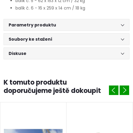
balík č. 5 - 62 x 153 x 12 cm / 32 kg
balík č. 6 - 16 x 259 x 14 cm / 18 kg
Parametry produktu
Soubory ke stažení
Diskuse
K tomuto produktu
doporučujeme ještě dokoupit