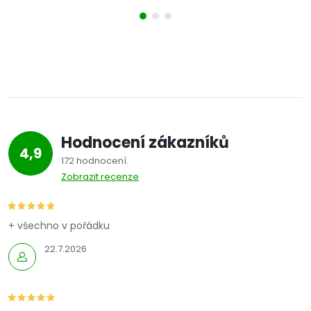
Hodnocení zákazníků
4,9
172 hodnocení
Zobrazit recenze
+ všechno v pořádku
22.7.2026