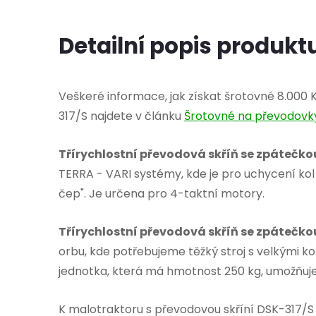
Detailní popis produkt
Veškeré informace, jak získat šrotovné 8.000
317/S najdete v článku
Šrotovné na převodovk
Třírychlostní převodová skříň se zpátečko
TERRA - VARI systémy, kde je pro uchycení kol
čep". Je určena pro 4-taktní motory.
Třírychlostní převodová skříň se zpátečk
orbu, kde potřebujeme těžký stroj s velkými k
jednotka, která má hmotnost 250 kg, umožňuje
K malotraktoru s převodovou skříní DSK-317/S 