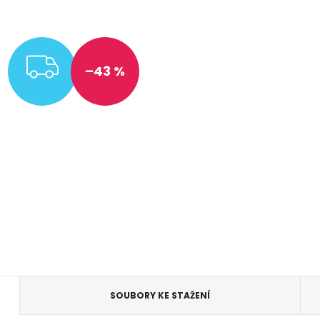
ZDARMA
–43 %
SOUBORY KE STAŽENÍ