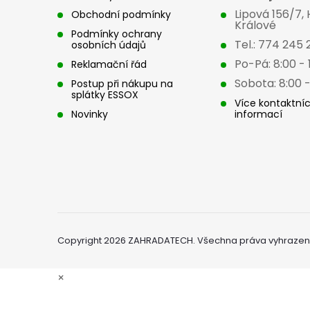
t
Lipová 156/7,
Obchodní podmínky
í
Králové
Podmínky ochrany
Tel.: 774 245 
osobních údajů
Po-Pá: 8:00 - 
Reklamační řád
Sobota: 8:00 -
Postup při nákupu na
splátky ESSOX
Více kontaktní
Novinky
informací
Copyright 2026
ZAHRADATECH
. Všechna práva vyhrazen
×