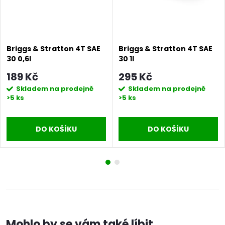
Briggs & Stratton 4T SAE
Briggs & Stratton 4T SAE
30 0,6l
30 1l
189 Kč
295 Kč
Skladem na prodejně
Skladem na prodejně
>5 ks
>5 ks
DO KOŠÍKU
DO KOŠÍKU