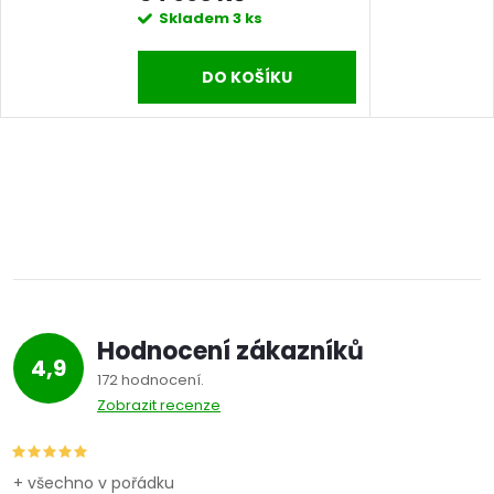
Skladem
3 ks
DO KOŠÍKU
Hodnocení zákazníků
4,9
172 hodnocení
Zobrazit recenze
+ všechno v pořádku