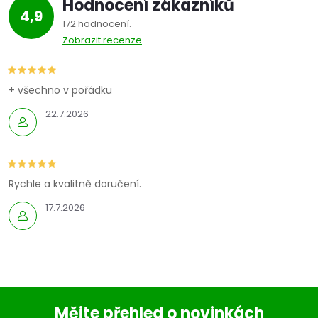
Hodnocení zákazníků
4,9
172 hodnocení
Zobrazit recenze
+ všechno v pořádku
22.7.2026
Rychle a kvalitně doručení.
17.7.2026
Mějte přehled o novinkách