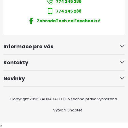
774 245 285
774 245 288
ZahradaTech na Facebooku!
Informace pro vás
Kontakty
Novinky
Copyright 2026
ZAHRADATECH
. Všechna práva vyhrazena.
Vytvořil Shoptet
×