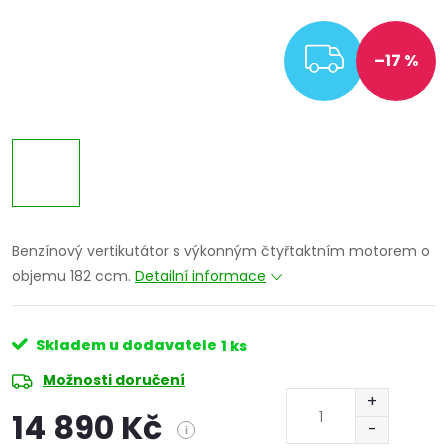
ZDARM
–17 %
Benzínový vertikutátor s výkonným čtyřtaktním motorem o
objemu 182 ccm.
Detailní informace
Skladem u dodavatele
1 ks
Možnosti doručení
14 890 Kč
i