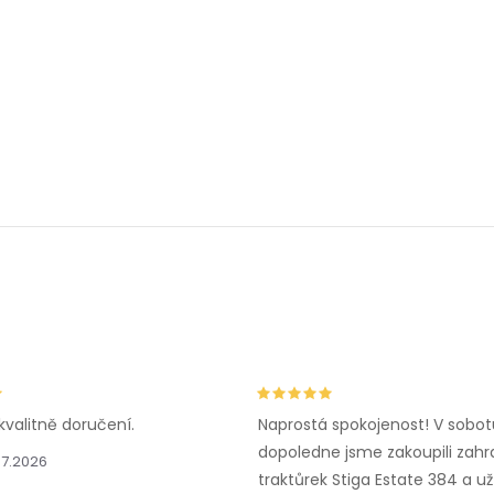
kvalitně doručení.
Naprostá spokojenost! V sobot
dopoledne jsme zakoupili zahr
.7.2026
traktůrek Stiga Estate 384 a už