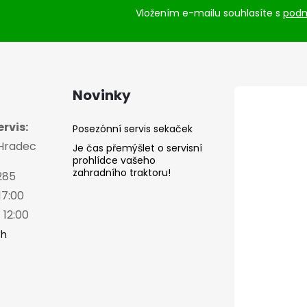
Vložením e-mailu souhlasíte s
podm
Novinky
rvis:
Posezónní servis sekaček
 Hradec
Je čas přemýšlet o servisní
prohlídce vašeho
zahradního traktoru!
285
17:00
 12:00
ch