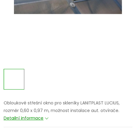
Obloukové střešní okno pro skleníky LANITPLAST LUCIUS,
rozměr 0,60 x 0,97 m, možnost instalace aut. otvírače.
Detailní informace