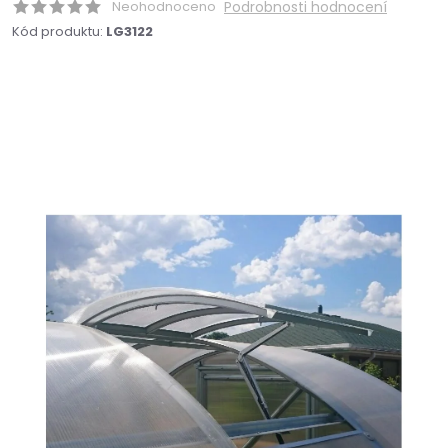
Neohodnoceno
Podrobnosti hodnocení
Kód produktu:
LG3122