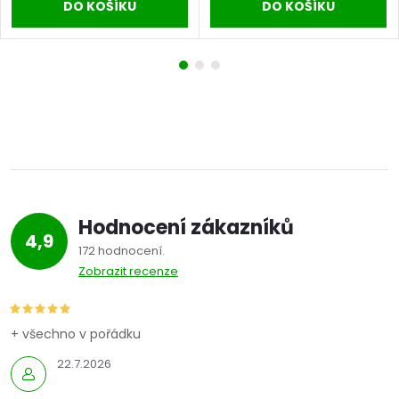
DO KOŠÍKU
DO KOŠÍKU
Hodnocení zákazníků
4,9
172 hodnocení
Zobrazit recenze
+ všechno v pořádku
22.7.2026