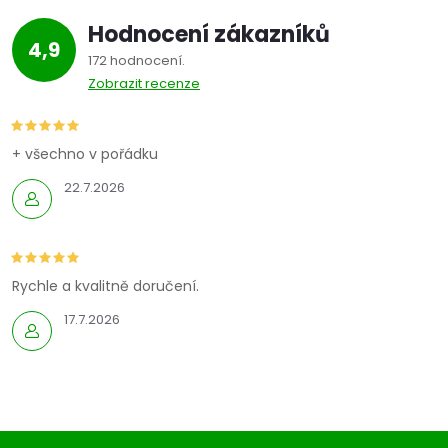
Hodnocení zákazníků
4,9
172 hodnocení
Zobrazit recenze
+ všechno v pořádku
22.7.2026
Rychle a kvalitně doručení.
17.7.2026