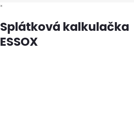
×
Splátková kalkulačka
ESSOX