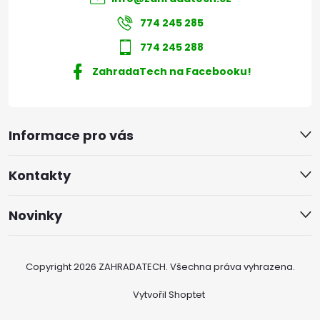
774 245 285
774 245 288
ZahradaTech na Facebooku!
Informace pro vás
Kontakty
Novinky
Copyright 2026
ZAHRADATECH
. Všechna práva vyhrazena.
Vytvořil Shoptet