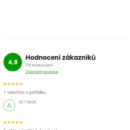
Hodnocení zákazníků
4,9
172 hodnocení
Zobrazit recenze
+ všechno v pořádku
22.7.2026