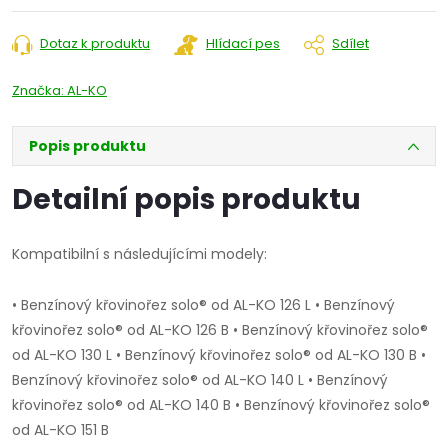
Dotaz k produktu
Hlídací pes
Sdílet
Značka:
AL-KO
Popis produktu
Detailní popis produktu
Kompatibilní s následujícími modely:
• Benzínový křovinořez solo® od AL-KO 126 L • Benzínový
křovinořez solo® od AL-KO 126 B • Benzínový křovinořez solo®
od AL-KO 130 L • Benzínový křovinořez solo® od AL-KO 130 B •
Benzínový křovinořez solo® od AL-KO 140 L • Benzínový
křovinořez solo® od AL-KO 140 B • Benzínový křovinořez solo®
od AL-KO 151 B