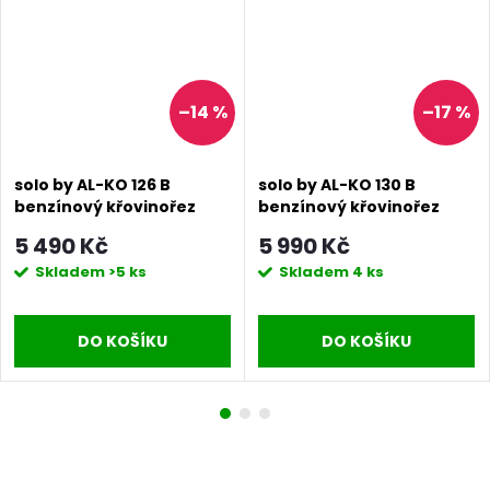
–14 %
–17 %
solo by AL-KO 126 B
solo by AL-KO 130 B
benzínový křovinořez
benzínový křovinořez
5 490 Kč
5 990 Kč
Skladem
>5 ks
Skladem
4 ks
DO KOŠÍKU
DO KOŠÍKU