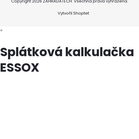
Copyright 2026
ZAHRADATECH
. Všechna práva vyhrazena.
Vytvořil Shoptet
×
Splátková kalkulačka
ESSOX