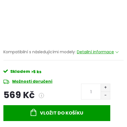
Kompatibilní s následujícími modely:
Detailní informace
Skladem
>5 ks
Možnosti doručení
569 Kč
i
Měrná
cena:
VLOŽIT DO KOŠÍKU