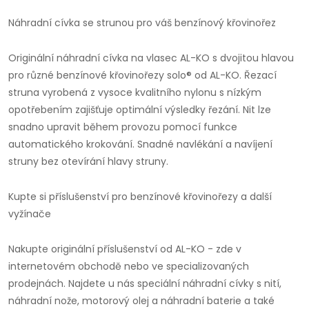
Náhradní cívka se strunou pro váš benzínový křovinořez
Originální náhradní cívka na vlasec AL-KO s dvojitou hlavou
pro různé benzínové křovinořezy solo® od AL-KO. Řezací
struna vyrobená z vysoce kvalitního nylonu s nízkým
opotřebením zajišťuje optimální výsledky řezání. Nit lze
snadno upravit během provozu pomocí funkce
automatického krokování. Snadné navlékání a navíjení
struny bez otevírání hlavy struny.
Kupte si příslušenství pro benzínové křovinořezy a další
vyžínače
Nakupte originální příslušenství od AL-KO - zde v
internetovém obchodě nebo ve specializovaných
prodejnách. Najdete u nás speciální náhradní cívky s nití,
náhradní nože, motorový olej a náhradní baterie a také