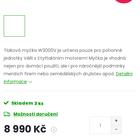
Tlaková myčka W3000V je určena pouze pro pohonné
jednotky VARI s čtyřtaktním motorem! Myčka je vhodná
nejen pro domácí použití, ale i pro náročnější podmínky
menších firem nebo zemědělských družstev apod.
Detailní
informace
Skladem
3 ks
Možnosti doručení
8 990 Kč
i
Měrná