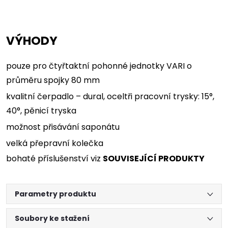
VÝHODY
pouze pro čtyřtaktní pohonné jednotky VARI o
průměru spojky 80 mm
kvalitní čerpadlo – dural, oceltři pracovní trysky: 15°,
40°, pěnicí tryska
možnost přisávání saponátu
velká přepravní kolečka
bohaté příslušenství viz
SOUVISEJÍCÍ PRODUKTY
Parametry produktu
Soubory ke stažení