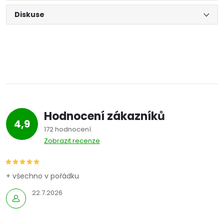
Diskuse
Hodnocení zákazníků
4,9
172 hodnocení
Zobrazit recenze
+ všechno v pořádku
22.7.2026