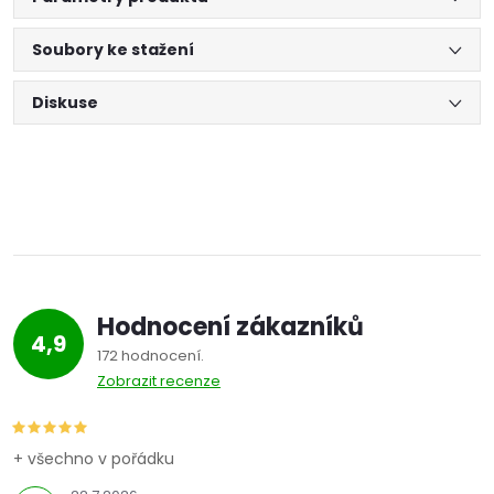
Soubory ke stažení
Diskuse
Hodnocení zákazníků
4,9
172 hodnocení
Zobrazit recenze
+ všechno v pořádku