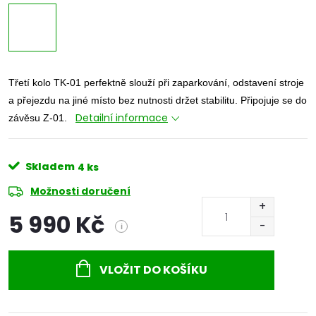
Třetí kolo TK-01 perfektně slouží při zaparkování, odstavení stroje
a přejezdu na jiné místo bez nutnosti držet stabilitu. Připojuje se do
Detailní informace
závěsu Z-01.
Skladem
4 ks
Možnosti doručení
5 990 Kč
i
Měrná
cena:
VLOŽIT DO KOŠÍKU