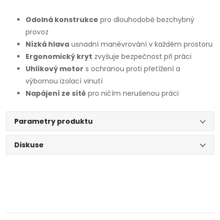
Odolná konstrukce
pro dlouhodobě bezchybný
provoz
Nízká hlava
usnadní manévrování v každém prostoru
Ergonomický kryt
zvyšuje bezpečnost při práci
Uhlíkový motor
s ochranou proti přetížení a
výbornou izolací vinutí
Napájení ze sítě
pro ničím nerušenou práci
Parametry produktu
Diskuse