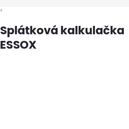
×
Splátková kalkulačka
ESSOX