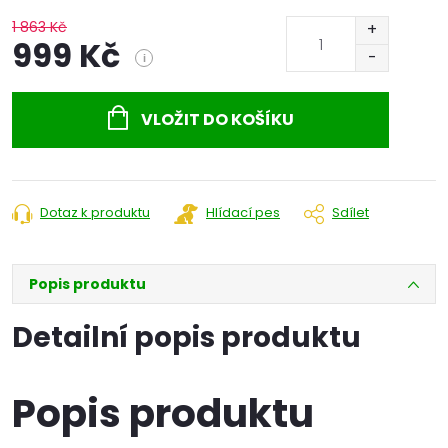
1 863 Kč
999 Kč
i
Měrná
cena:
VLOŽIT DO KOŠÍKU
Dotaz k produktu
Hlídací pes
Sdílet
Popis produktu
Detailní popis produktu
Popis produktu