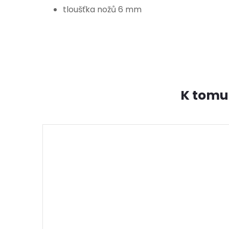
tloušťka nožů 6 mm
K tomu