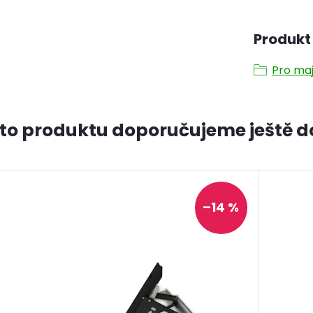
Produkt 
Pro maj
to produktu doporučujeme ještě d
–14 %