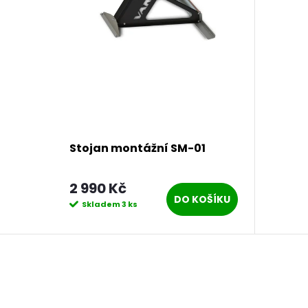
Stojan montážní SM-01
2 990 Kč
DO KOŠÍKU
Skladem
3 ks