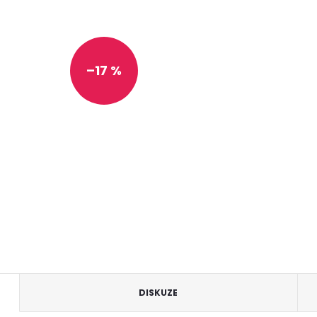
–17 %
DISKUZE