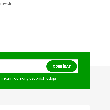
nevidí.
ODEBÍRAT
ínkami ochrany osobních údajů