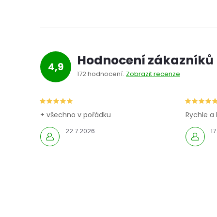
Hodnocení zákazníků
4,9
172 hodnocení
Zobrazit recenze
+ všechno v pořádku
Rychle a 
22.7.2026
17