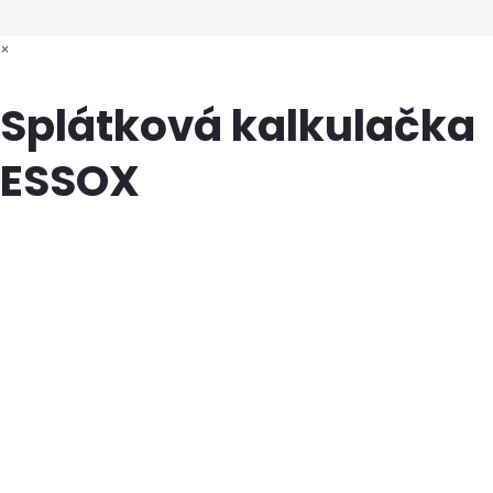
×
Splátková kalkulačka
ESSOX