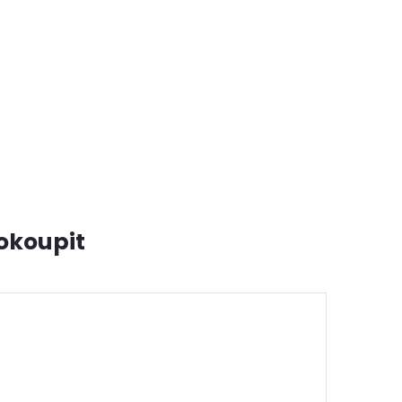
okoupit