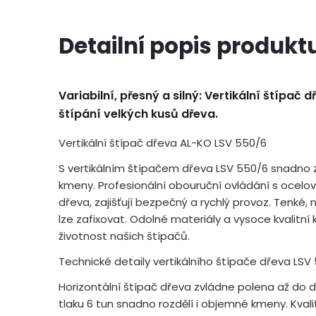
Detailní popis produkt
Variabilní, přesný a silný: Vertikální štípač 
štípání velkých kusů dřeva.
Vertikální štípač dřeva AL-KO LSV 550/6
S vertikálním štípačem dřeva LSV 550/6 snadno 
kmeny. Profesionální obouruční ovládání s ocelo
dřeva, zajišťují bezpečný a rychlý provoz. Tenké
lze zafixovat. Odolné materiály a vysoce kvalitní
životnost našich štípačů.
Technické detaily vertikálního štípače dřeva LSV
Horizontální štípač dřeva zvládne polena až do 
tlaku 6 tun snadno rozdělí i objemné kmeny. Kvali