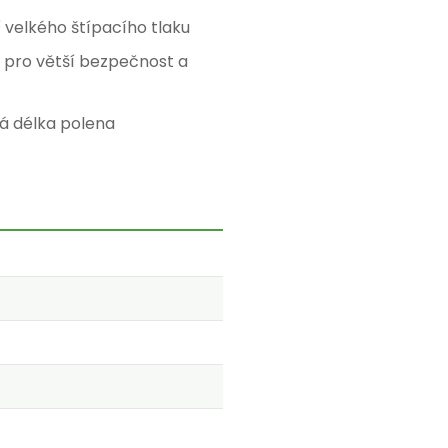
velkého štípacího tlaku
 pro větší bezpečnost a
á délka polena