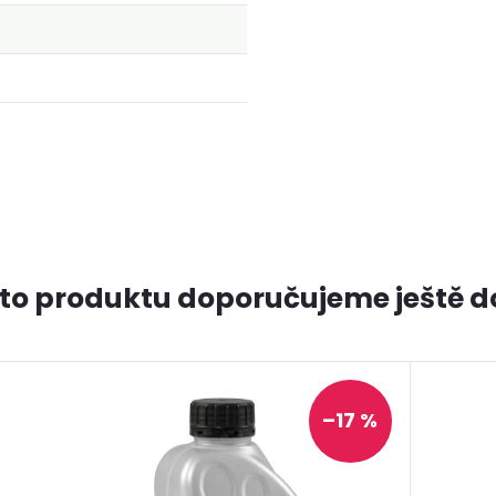
to produktu doporučujeme ještě d
–17 %