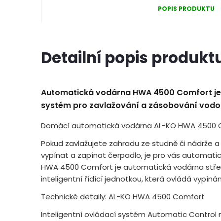
POPIS PRODUKTU
Detailní popis produkt
Automatická vodárna HWA 4500 Comfort je e
systém pro zavlažování a zásobování vodo
Domácí automatická vodárna AL-KO HWA 4500 
Pokud zavlažujete zahradu ze studně či nádrže 
vypínat a zapínat čerpadlo, je pro vás automatic
HWA 4500 Comfort je automatická vodárna střed
inteligentní řídící jednotkou, která ovládá vypíná
Technické detaily: AL-KO HWA 4500 Comfort
Inteligentní ovládací systém Automatic Control 