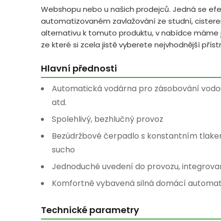
Webshopu nebo u našich prodejců. Jedná se efe
automatizovaném zavlažování ze studní, cisteren
alternativu k tomuto produktu, v nabídce máme 
ze které si zcela jistě vyberete nejvhodnější příst
Hlavní přednosti
Automatická vodárna pro zásobování vodou z
atd.
Spolehlivý, bezhlučný provoz
Bezúdržbové čerpadlo s konstantním tlake
sucho
Jednoduché uvedení do provozu, integrovaný 
Komfortně vybavená silná domácí automat
Technické parametry