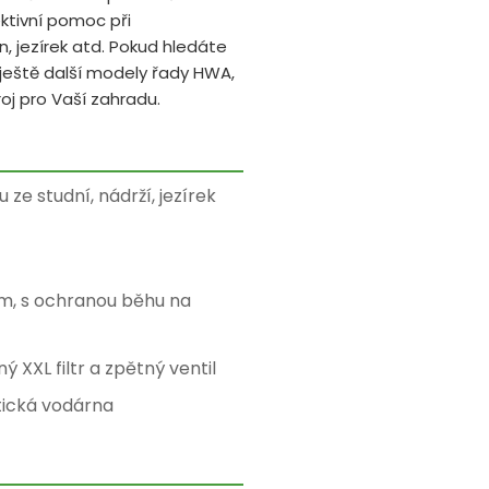
ktivní pomoc při
, jezírek atd. Pokud hledáte
ještě další modely řady HWA,
roj pro Vaší zahradu.
e studní, nádrží, jezírek
m, s ochranou běhu na
XXL filtr a zpětný ventil
ická vodárna