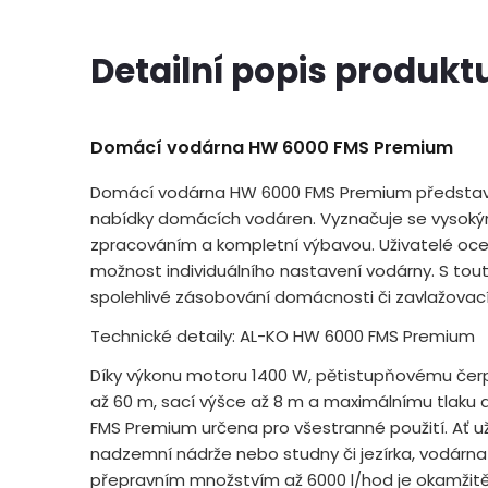
Detailní popis produkt
Domácí vodárna HW 6000 FMS Premium
Domácí vodárna HW 6000 FMS Premium představu
nabídky domácích vodáren. Vyznačuje se vysoký
zpracováním a kompletní výbavou. Uživatelé ocen
možnost individuálního nastavení vodárny. S tout
spolehlivé zásobování domácnosti či zavlažovac
Technické detaily: AL-KO HW 6000 FMS Premium
Díky výkonu motoru 1400 W, pětistupňovému čerp
až 60 m, sací výšce až 8 m a maximálnímu tlaku 
FMS Premium určena pro všestranné použití. Ať u
nadzemní nádrže nebo studny či jezírka, vodárn
přepravním množstvím až 6000 l/hod je okamžitě p