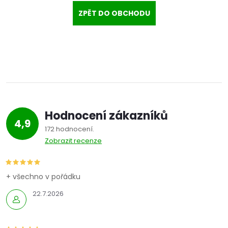
ZPĚT DO OBCHODU
Hodnocení zákazníků
4,9
172 hodnocení
Zobrazit recenze
+ všechno v pořádku
22.7.2026