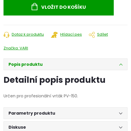
cena:
VLOŽIT DO KOŠÍKU
Dotaz k produktu
Hlídací pes
Sdílet
Značka:
VARI
Popis produktu
Detailní popis produktu
Určen pro profesionální vrták PV-150.
Parametry produktu
Diskuse