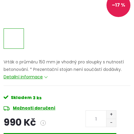
–17 %
Vrták o průměru 150 mm je vhodný pro sloupky s nutností
betonování.
* Prezentační stojan není součástí dodávky.
Detailní informace
Skladem
3 ks
Možnosti doručení
990 Kč
i
Měrná