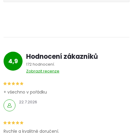
Hodnocení zákazníků
4,9
172 hodnocení
Zobrazit recenze
+ všechno v pořádku
22.7.2026
Rychle a kvalitně doručení.