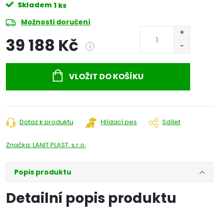
Skladem
1 ks
Možnosti doručení
39 188 Kč
i
Měrná
cena:
VLOŽIT DO KOŠÍKU
Dotaz k produktu
Hlídací pes
Sdílet
Značka:
LANIT PLAST, s.r.o.
Popis produktu
Detailní popis produktu