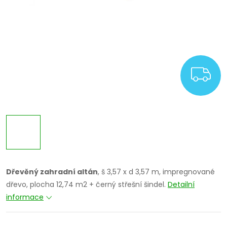
Z
Dřevěný zahradní altán
, š 3,57 x d 3,57 m, impregnované
dřevo, plocha 12,74 m2 + černý střešní šindel.
Detailní
informace