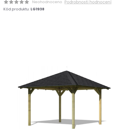
Neohodnoceno
Podrobnosti hodnocení
Kód produktu:
LG1938