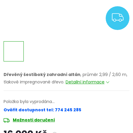
Z
Dřevěný šestiboký zahradní altán
, průměr 2,99 / 2,60 m,
tlakově impregnované dřevo.
Detailní informace
Položka byla vyprodána…
Ověřit dostupnost tel: 774 245 285
Možnosti doručení