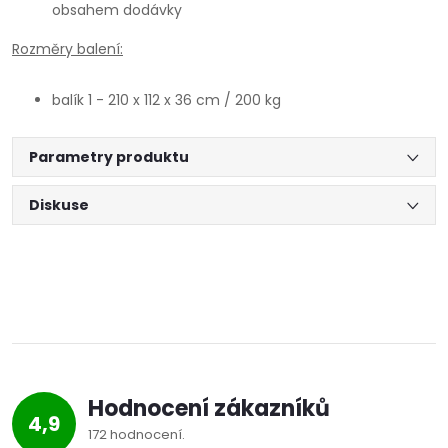
obsahem dodávky
Rozměry balení:
balík 1 - 210 x 112 x 36 cm / 200 kg
Parametry produktu
Diskuse
Hodnocení zákazníků
4,9
172 hodnocení