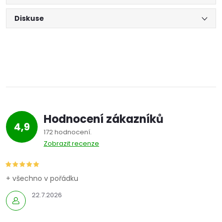
Diskuse
Hodnocení zákazníků
4,9
172 hodnocení
Zobrazit recenze
+ všechno v pořádku
22.7.2026