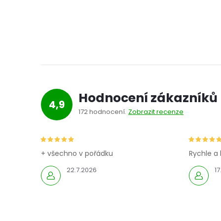
Hodnocení zákazníků
4,9
172 hodnocení
Zobrazit recenze
+ všechno v pořádku
Rychle a 
22.7.2026
17