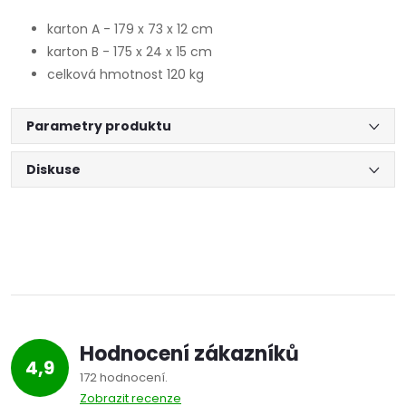
karton A - 179 x 73 x 12 cm
karton B - 175 x 24 x 15 cm
celková hmotnost 120 kg
Parametry produktu
Diskuse
Hodnocení zákazníků
4,9
172 hodnocení
Zobrazit recenze