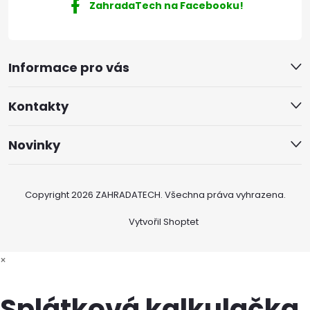
ZahradaTech na Facebooku!
Informace pro vás
Kontakty
Novinky
Copyright 2026
ZAHRADATECH
. Všechna práva vyhrazena.
Vytvořil Shoptet
×
Splátková kalkulačka