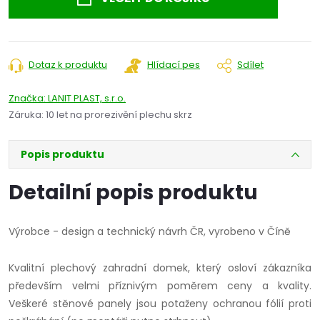
Dotaz k produktu
Hlídací pes
Sdílet
Značka:
LANIT PLAST, s.r.o.
Záruka
:
10 let na prorezivění plechu skrz
Popis produktu
Detailní popis produktu
Výrobce - design a technický návrh ČR, vyrobeno v Číně
Kvalitní plechový zahradní domek, který osloví zákazníka
především velmi příznivým poměrem ceny a kvality.
Veškeré stěnové panely jsou potaženy ochranou fólií proti