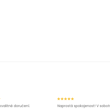
kvalitně doručení.
Naprostá spokojenost! V sobot