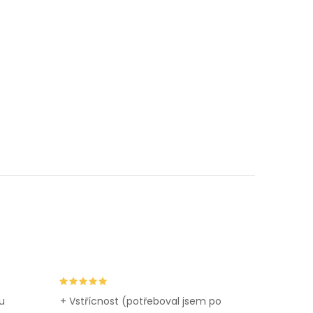
u
+ Vstřícnost (potřeboval jsem po