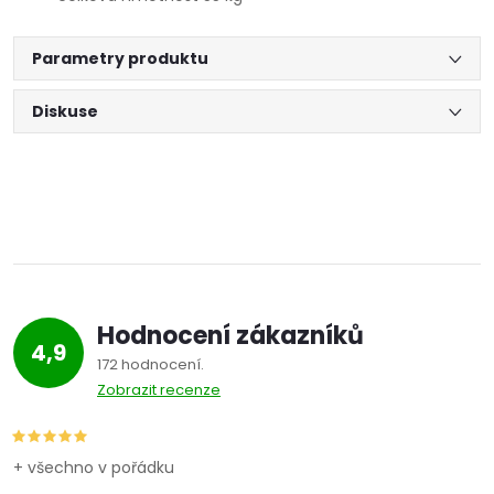
Parametry produktu
Diskuse
Hodnocení zákazníků
4,9
172 hodnocení
Zobrazit recenze
+ všechno v pořádku