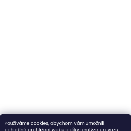
Používáme cookies, abychom Vám umožnili
pohodlné prohlížení webu a díky analýze provozu