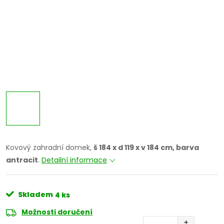
Kovový zahradní domek,
š 184 x d 119 x v 184 cm, barva
antracit
.
Detailní informace
Skladem
4 ks
Možnosti doručení