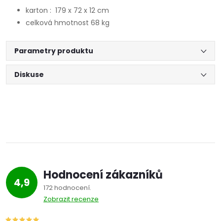
karton : 179 x 72 x 12 cm
celková hmotnost 68 kg
Parametry produktu
Diskuse
Hodnocení zákazníků
4,9
172 hodnocení
Zobrazit recenze